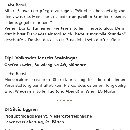
Liebe Babsi,
Albert Schweitzer pflegte zu sagen: "Wir alle leben geistig von
dem, was uns Menschen in bedeutungsvollen Stunden unseres
Lebens gegeben haben."
Vielen Dank, für einen weiteren tollen Herbstdialog. Denn
damit hast Du wieder einmal solch "bedeutungsvolle Stunden"
geschaffen. Danke, dass ich als Gast dabei sein durfte. Klaus
Dipl. Volkswirt Martin Steininger
Chefvolkswirt, Bulwiengesa AG, München
Liebe Babsi,
Marktrisiken existieren überall, ein Tag bei dir auf deiner
Veranstaltung beinhaltet kein Risiko, dass es einem langweilig
wird. Wieder ein toller Tag (und Abend) in Wien, LG Martin
DI Silvio Eggner
Produktmanagement, Niederösterreichische
Lebensversicherung, St. Pölten