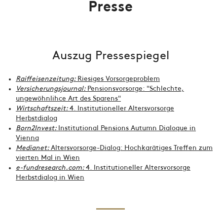
Presse
Auszug Pressespiegel
Raiffeisenzeitung:
Riesiges Vorsorgeproblem
Versicherungsjournal:
Pensionsvorsorge: "Schlechte,
ungewöhnlihce Art des Sparens"
Wirtschaftszeit:
4. Institutioneller Altersvorsorge
Herbstdialog
Born2Invest:
Institutional Pensions Autumn Dialoque in
Vienna
Medianet:
Altersvorsorge-Dialog: Hochkarätiges Treffen zum
vierten Mal in Wien
e-fundresearch.com:
4. Institutioneller Altersvorsorge
Herbstdialog in Wien