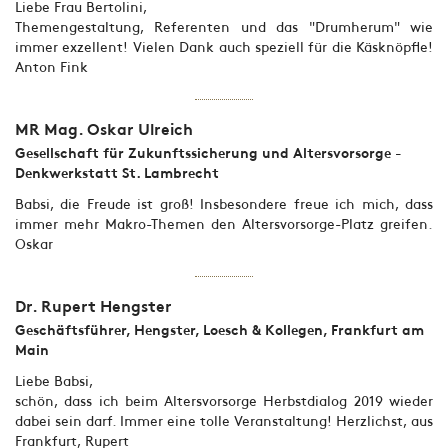
Liebe Frau Bertolini,
Themengestaltung, Referenten und das "Drumherum" wie
immer exzellent! Vielen Dank auch speziell für die Käsknöpfle!
Anton Fink
MR Mag. Oskar Ulreich
Gesellschaft für Zukunftssicherung und Altersvorsorge -
Denkwerkstatt St. Lambrecht
Babsi, die Freude ist groß! Insbesondere freue ich mich, dass
immer mehr Makro-Themen den Altersvorsorge-Platz greifen.
Oskar
Dr. Rupert Hengster
Geschäftsführer, Hengster, Loesch & Kollegen, Frankfurt am
Main
Liebe Babsi,
schön, dass ich beim Altersvorsorge Herbstdialog 2019 wieder
dabei sein darf. Immer eine tolle Veranstaltung! Herzlichst, aus
Frankfurt, Rupert