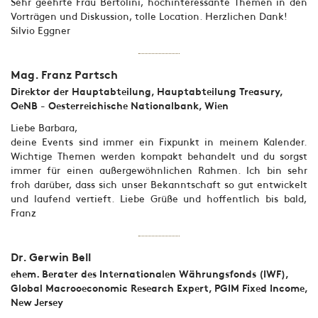
Sehr geehrte Frau Bertolini, hochinteressante Themen in den
Vorträgen und Diskussion, tolle Location. Herzlichen Dank!
Silvio Eggner
Mag. Franz Partsch
Direktor der Hauptabteilung, Hauptabteilung Treasury,
OeNB - Oesterreichische Nationalbank, Wien
Liebe Barbara,
deine Events sind immer ein Fixpunkt in meinem Kalender.
Wichtige Themen werden kompakt behandelt und du sorgst
immer für einen außergewöhnlichen Rahmen. Ich bin sehr
froh darüber, dass sich unser Bekanntschaft so gut entwickelt
und laufend vertieft. Liebe Grüße und hoffentlich bis bald,
Franz
Dr. Gerwin Bell
ehem. Berater des Internationalen Währungsfonds (IWF),
Global Macrooeconomic Research Expert, PGIM Fixed Income,
New Jersey