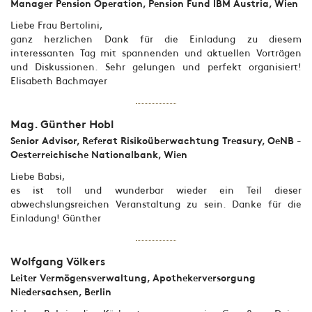
Manager Pension Operation, Pension Fund IBM Austria, Wien
Liebe Frau Bertolini,
ganz herzlichen Dank für die Einladung zu diesem
interessanten Tag mit spannenden und aktuellen Vorträgen
und Diskussionen. Sehr gelungen und perfekt organisiert!
Elisabeth Bachmayer
Mag. Günther Hobl
Senior Advisor, Referat Risikoüberwachtung Treasury, OeNB -
Oesterreichische Nationalbank, Wien
Liebe Babsi,
es ist toll und wunderbar wieder ein Teil dieser
abwechslungsreichen Veranstaltung zu sein. Danke für die
Einladung! Günther
Wolfgang Völkers
Leiter Vermögensverwaltung, Apothekerversorgung
Niedersachsen, Berlin