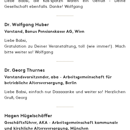
Liebe Babsi, die Käs'spatzn waren ein Genuß - Deine
Gesellschaft ebenfalls. Danke! Wolfgang
Dr. Wolfgang Huber
Vorstand, Bonus Pensionskasse AG, Wien
Liebe Babsi,
Gratulation zu Deiner Veranstaltung, toll (wie immer!). Mach
bitte weiter so! Wolfgang
Dr. Georg Thurnes
Vorstandsvorsitzender, aba - Arbeitsgemeinschaft für
betriebliche Altersversorgung, Berlin
Liebe Babsi, einfach nur Daaaaanke und weiter so! Herzlichen
Gruß, Georg
Hagen Hügelschäffer
Geschäftsführer, AKA - Arbeitsgemeinschaft kommunale
und kirchliche Altersversorgung, München