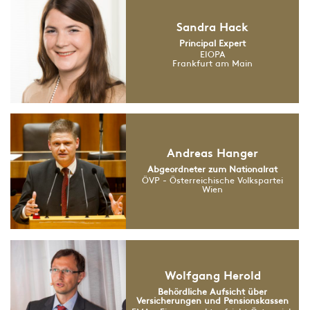
Sandra Hack
Principal Expert
EIOPA
Frankfurt am Main
Andreas Hanger
Abgeordneter zum Nationalrat
ÖVP - Österreichische Volkspartei
Wien
Wolfgang Herold
Behördliche Aufsicht über
Versicherungen und Pensionskassen