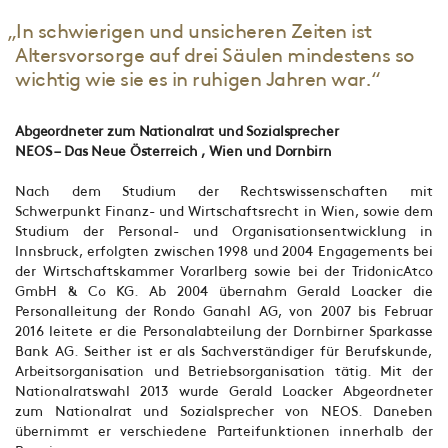
„In schwierigen und unsicheren Zeiten ist
Altersvorsorge auf drei Säulen mindestens so
wichtig wie sie es in ruhigen Jahren war.“
Abgeordneter zum Nationalrat und Sozialsprecher
NEOS – Das Neue Österreich , Wien und Dornbirn
Nach dem Studium der Rechtswissenschaften mit
Schwerpunkt Finanz- und Wirtschaftsrecht in Wien, sowie dem
Studium der Personal- und Organisationsentwicklung in
Innsbruck, erfolgten zwischen 1998 und 2004 Engagements bei
der Wirtschaftskammer Vorarlberg sowie bei der TridonicAtco
GmbH & Co KG. Ab 2004 übernahm Gerald Loacker die
Personalleitung der Rondo Ganahl AG, von 2007 bis Februar
2016 leitete er die Personalabteilung der Dornbirner Sparkasse
Bank AG. Seither ist er als Sachverständiger für Berufskunde,
Arbeitsorganisation und Betriebsorganisation tätig. Mit der
Nationalratswahl 2013 wurde Gerald Loacker Abgeordneter
zum Nationalrat und Sozialsprecher von NEOS. Daneben
übernimmt er verschiedene Parteifunktionen innerhalb der