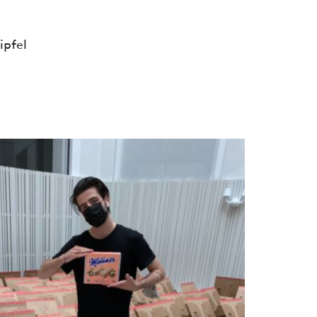
ipfel