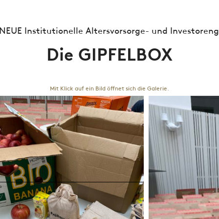
NEUE Institutionelle Altersvorsorge- und Investoreng
Die GIPFELBOX
Mit Klick auf ein Bild öffnet sich die Galerie.