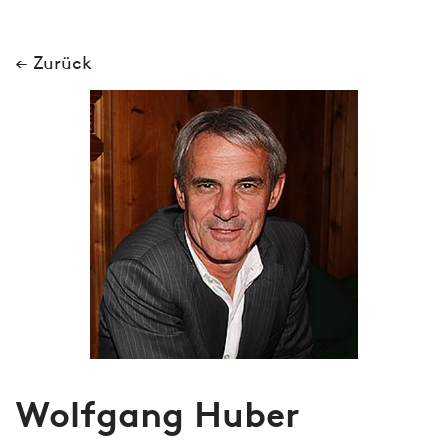
← Zurück
Wolfgang Huber