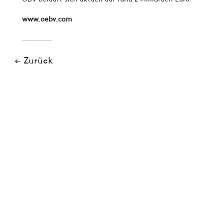
www.oebv.com
← Zurück