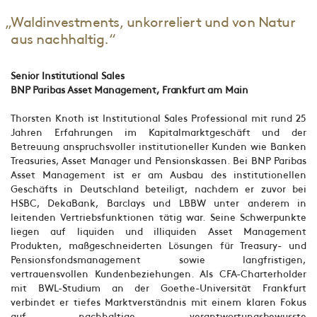
„Waldinvestments, unkorreliert und von Natur
aus nachhaltig.“
Senior Institutional Sales
BNP Paribas Asset Management, Frankfurt am Main
Thorsten Knoth ist Institutional Sales Professional mit rund 25
Jahren Erfahrungen im Kapitalmarktgeschäft und der
Betreuung anspruchsvoller institutioneller Kunden wie Banken
Treasuries, Asset Manager und Pensionskassen. Bei BNP Paribas
Asset Management ist er am Ausbau des institutionellen
Geschäfts in Deutschland beteiligt, nachdem er zuvor bei
HSBC, DekaBank, Barclays und LBBW unter anderem in
leitenden Vertriebsfunktionen tätig war. Seine Schwerpunkte
liegen auf liquiden und illiquiden Asset Management
Produkten, maßgeschneiderten Lösungen für Treasury- und
Pensionsfondsmanagement sowie langfristigen,
vertrauensvollen Kundenbeziehungen. Als CFA-Charterholder
mit BWL-Studium an der Goethe-Universität Frankfurt
verbindet er tiefes Marktverständnis mit einem klaren Fokus
auf nachhaltige, verantwortungsbewusste