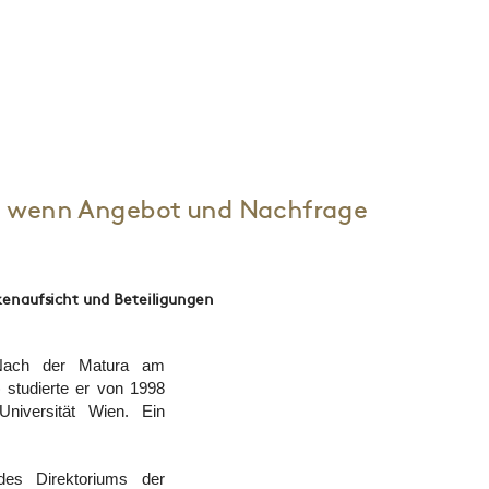
gen, wenn Angebot und Nachfrage
nkenaufsicht und Beteiligungen
 Nach der Matura am
 studierte er von 1998
niversität Wien. Ein
es Direktoriums der