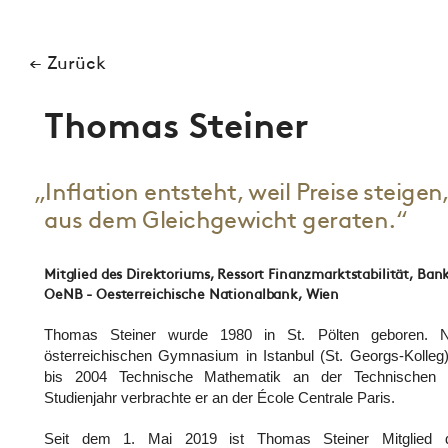
← Zurück
Thomas Steiner
„Inflation entsteht, weil Preise stei
aus dem Gleichgewicht geraten.“
Mitglied des Direktoriums, Ressort Finanzmarktstabilität, Ba
OeNB - Oesterreichische Nationalbank, Wien
Thomas Steiner wurde 1980 in St. Pölten geboren.
österreichischen Gymnasium in Istanbul (St. Georgs-Kolleg)
bis 2004 Technische Mathematik an der Technischen U
Studienjahr verbrachte er an der École Centrale Paris.
Seit dem 1. Mai 2019 ist Thomas Steiner Mitglied d