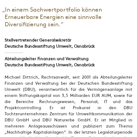
„In einem Sachwertportfolio können
Erneuerbare Energien eine sinnvolle
Diversifizierung sein.“
Stellvertretender Generalsekretär
Deutsche Bundesstiftung Umwelt, Osnabrück
Abteilungsleiter Finanzen und Verwaltung
Deutsche Bundesstiftung Umwelt, Osnabrück
Michael Dittrich, Rechtsanwalt, seit 2001 als Abteilungsleiter
Finanzen und Verwaltung bei der Deutschen Bundesstiftung
Umwelt (DBU), verantwortlich für die Vermögensanlage mit
einem Stiftungskapital von 3,5 Milliarden EUR AUM, sowie für
die Bereiche Rechnungswesen, Personal, IT und das
Projektcontrolling. Er ist Prokurist in den DBU
Tochterunternehmen Zentrum für Umweltkommunikation der
DBU GmbH und DBU Naturerbe GmbH. Er ist Mitglied in
mehreren Anlageausschüssen und publiziert zum Thema
„Nachhaltige Kapitalanlagen“. In der letzten Legislaturperiode