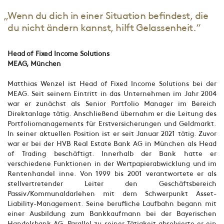
„Wenn du dich in einer Situation befindest, die
du nicht ändern kannst, hilft Gelassenheit.“
Head of Fixed Income Solutions
MEAG, München
Matthias Wenzel ist Head of Fixed Income Solutions bei der
MEAG. Seit seinem Eintritt in das Unternehmen im Jahr 2004
war er zunächst als Senior Portfolio Manager im Bereich
Direktanlage tätig. Anschließend übernahm er die Leitung des
Portfoliomanagements für Erstversicherungen und Geldmarkt.
In seiner aktuellen Position ist er seit Januar 2021 tätig. Zuvor
war er bei der HVB Real Estate Bank AG in München als Head
of Trading beschäftigt. Innerhalb der Bank hatte er
verschiedene Funktionen in der Wertpapierabwicklung und im
Rentenhandel inne. Von 1999 bis 2001 verantwortete er als
stellvertretender Leiter den Geschäftsbereich
Passiv/Kommunaldarlehen mit dem Schwerpunkt Asset-
Liability-Management. Seine berufliche Laufbahn begann mit
einer Ausbildung zum Bankkaufmann bei der Bayerischen
Handelsbank AG. Parallel zu seiner Tätigkeit absolvierte er ein