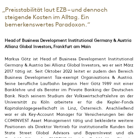
„Preisstabilität laut EZB – und dennoch
steigende Kosten im Alltag. Ein
bemerkenswertes Paradoxon.“
Head of Business Development Institutional Germany & Austria
Allianz Global Investors, Frankfurt am Main
Markus Götz ist Head of Business Development Institutional
Germany & Austria bei Allianz Global Investors, wo er seit März
2017 tätig ist. Seit Oktober 2022 leitet er zudem den Bereich
Business Development Tax-exempt Organisations & Austria.
Seine berufliche Laufbahn begann Herr Götz 1989 mit einer
Banklehre und als Berater im Private Banking der Deutschen
Bank. Nach seinem Studium der Volkswirtschaftslehre an der
Universität zu Köln arbeitete er für die Kepler-Fonds
Kapitalanlagegesellschaft in Linz, Österreich. Anschließend
war er als Key-Account Manager für Versicherungen bei der
COMINVEST Asset Management tätig und bekleidete weitere
Positionen als Direktor Vertrieb für institutionelle Kunden bei
State Street Global Advisors und BayernInvest und als