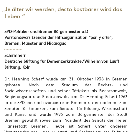
„Je älter wir werden, desto kostbarer wird das
Leben.“
SPD-Politiker und Bremer Bürgermeister a.D.
Vorstandsvorsitzender der Hilfsorganisation "pan y arte",
Bremen, Münster und Nicaragua
Schirmherr
Deutsche Stiftung für Demenzerkrankte / Wilhelm von Lauff
Stiftung, Köln
Dr. Henning Scherf wurde am 31. Oktober 1938 in Bremen
geboren. Nach dem Studium der Rechts- und
Sozialwissenschaften und seiner Tätigkeit als Rechtsanwalt,
Regierungsrat und Staatsanwalt, trat Dr. Henning Scherf 1963
in die SPD ein und avancierte in Bremen unter anderem zum
Senator für Finanzen, zum Senator für Bildung, Wissenschaft
und Kunst und wurde 1995 zum Bürgermeister der Stadt
Bremen gewählt sowie zum Präsident des Senats der Freien
Hansestadt Bremen. Heute ist Scherf unter anderem