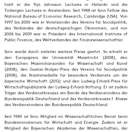
hielt er die Yrjö Jahnsson Lectures in Helsinki und die
Tinbergen Lectures in Amsterdam. Seit 1988 ist Sinn Fellow des
National Bureau of Economic Research, Cambridge (USA). Von
1997 bis 2000 war er Vorsitzender des Vereins für Socialpolitik,
des Verbandes der deutschsprachigen Ökonomen, und von
2006 bis 2009 war er Präsident des International Institute of
Public Finance, des Weltverbandes der Finanzwissenschaftler.
Sinn wurde durch vielerlei weitere Preise geehrt. So erhielt er
den Europapreis der Universität Maastricht (2008), den
Bayerischen Maximiliansorden für Wissenschaft und Kunst
(2008), den Gustav-Stolper-Preis des Vereins für Socialpolitik
(2008), die Staatsmedaille für besondere Verdienste um die
bayerische Wirtschaft (2012) und den Ludwig-Erhard-Preis für
Wirtschaftspublizistik der Ludwig-Erhard-Stiftung. Er ist zudem
Träger des Verdienstkreuzes am Bande des Verdienstordens der
Bundesrepublik Deutschland und des Verdienstkreuzes 1. Klasse
des Verdienstordens der Bundesrepublik Deutschland.
Seit 1989 ist Sinn Mitglied im Wissenschaftlichen Beirat beim
Bundesministerium für Wirtschaft und Energie. Zudem ist er
Mitglied der Bayerischen Akademie der Wissenschaften, der