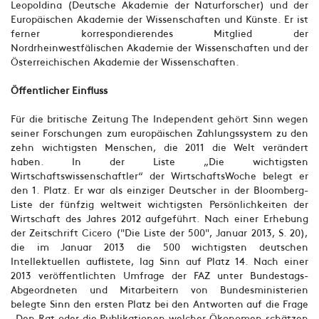
Leopoldina (Deutsche Akademie der Naturforscher) und der
Europäischen Akademie der Wissenschaften und Künste. Er ist
ferner korrespondierendes Mitglied der
Nordrheinwestfälischen Akademie der Wissenschaften und der
Österreichischen Akademie der Wissenschaften.
Öffentlicher Einfluss
Für die britische Zeitung The Independent gehört Sinn wegen
seiner Forschungen zum europäischen Zahlungssystem zu den
zehn wichtigsten Menschen, die 2011 die Welt verändert
haben. In der Liste „Die wichtigsten
Wirtschaftswissenschaftler“ der WirtschaftsWoche belegt er
den 1. Platz. Er war als einziger Deutscher in der Bloomberg-
Liste der fünfzig weltweit wichtigsten Persönlichkeiten der
Wirtschaft des Jahres 2012 aufgeführt. Nach einer Erhebung
der Zeitschrift Cicero ("Die Liste der 500", Januar 2013, S. 20),
die im Januar 2013 die 500 wichtigsten deutschen
Intellektuellen auflistete, lag Sinn auf Platz 14. Nach einer
2013 veröffentlichten Umfrage der FAZ unter Bundestags-
Abgeordneten und Mitarbeitern von Bundesministerien
belegte Sinn den ersten Platz bei den Antworten auf die Frage
„Den Rat oder die Publikationen welcher Ökonomen schätzen