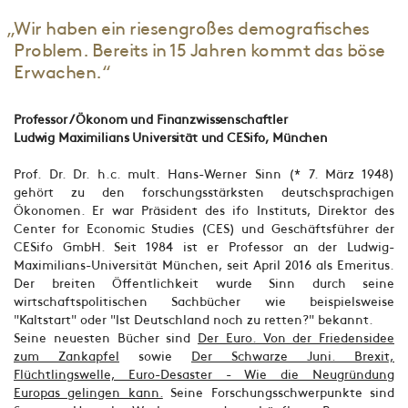
„Wir haben ein riesengroßes demografisches
Problem. Bereits in 15 Jahren kommt das böse
Erwachen.“
Professor / Ökonom und Finanzwissenschaftler
Ludwig Maximilians Universität und CESifo, München
Prof. Dr. Dr. h.c. mult. Hans-Werner Sinn (* 7. März 1948)
gehört zu den forschungsstärksten deutschsprachigen
Ökonomen. Er war Präsident des ifo Instituts, Direktor des
Center for Economic Studies (CES) und Geschäftsführer der
CESifo GmbH. Seit 1984 ist er Professor an der Ludwig-
Maximilians-Universität München, seit April 2016 als Emeritus.
Der breiten Öffentlichkeit wurde Sinn durch seine
wirtschaftspolitischen Sachbücher wie beispielsweise
"Kaltstart" oder "Ist Deutschland noch zu retten?" bekannt.
Seine neuesten Bücher sind
Der Euro. Von der Friedensidee
zum Zankapfel
sowie
Der Schwarze Juni. Brexit,
Flüchtlingswelle, Euro-Desaster - Wie die Neugründung
Europas gelingen kann.
Seine Forschungsschwerpunkte sind