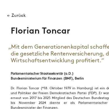
← Zurück
Florian Toncar
„Mit dem Generationenkapital schaffen
die gesetzliche Rentenversicherung, 
Wirtschaftsentwicklung profitiert.“
Parlamentarischer Staatssekretär (a.D.)
Bundesministerium für Finanzen (BMF), Berlin
Dr. Florian Toncar (*18. Oktober 1979 in Hamburg) ist ein 
und Politiker der Freien Demokratischen Partei (FDP). Er wa
erneut von 2017 bis 2025 Mitglied des Deutschen Bundesta
bis November 2024 diente er als Parlamentarischer 
Bundesminister der Finanzen.