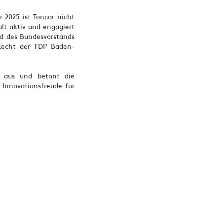
2025 ist Toncar nicht
alt aktiv und engagiert
ed des Bundesvorstands
Recht der FDP Baden-
t aus und betont die
 Innovationsfreude für