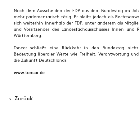
Nach dem Ausscheiden der FDP aus dem Bundestag im Jahr 
mehr parlamentarisch tätig. Er bleibt jedoch als Rechtsanw
sich weiterhin innerhalb der FDP, unter anderem als Mitgli
und Vorsitzender des Landesfachausschusses Innen und 
Württemberg.
Toncar schließt eine Rückkehr in den Bundestag nich
Bedeutung liberaler Werte wie Freiheit, Verantwortung und
die Zukunft Deutschlands
www.toncar.de
← Zurück