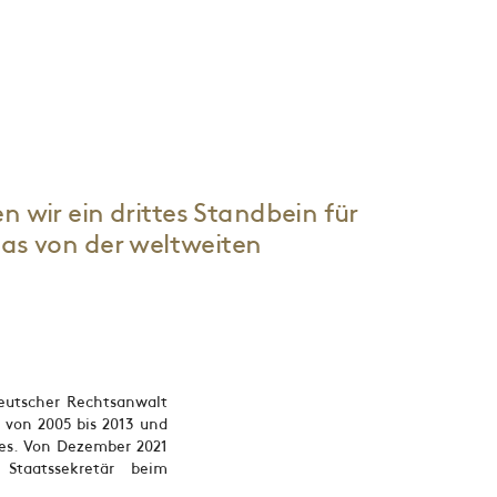
 wir ein drittes Standbein für
das von der weltweiten
deutscher Rechtsanwalt
r von 2005 bis 2013 und
ges. Von Dezember 2021
Staatssekretär beim