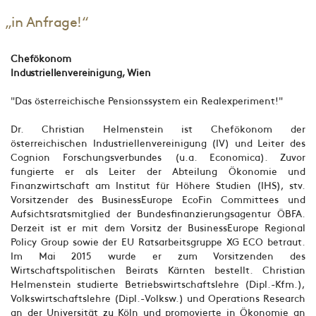
„in Anfrage!“
Chefökonom
Industriellenvereinigung, Wien
"Das österreichische Pensionssystem ein Realexperiment!"
Dr. Christian Helmenstein ist Chefökonom der
österreichischen Industriellenvereinigung (IV) und Leiter des
Cognion Forschungs­verbundes (u.a. Economica). Zuvor
fungierte er als Leiter der Abteilung Ökonomie und
Finanzwirtschaft am Institut für Höhere Studien (IHS), stv.
Vorsitzender des BusinessEurope EcoFin Committees und
Aufsichtsratsmitglied der Bundesfinanzierungs­agentur ÖBFA.
Derzeit ist er mit dem Vorsitz der BusinessEurope Regional
Policy Group sowie der EU Ratsarbeitsgruppe XG ECO betraut.
Im Mai 2015 wurde er zum Vorsitzenden des
Wirtschaftspolitischen Beirats Kärnten bestellt. Christian
Helmenstein studierte Betriebswirtschaftslehre (Dipl.-Kfm.),
Volkswirtschaftslehre (Dipl.-Volksw.) und Operations Research
an der Universität zu Köln und promovierte in Ökonomie an