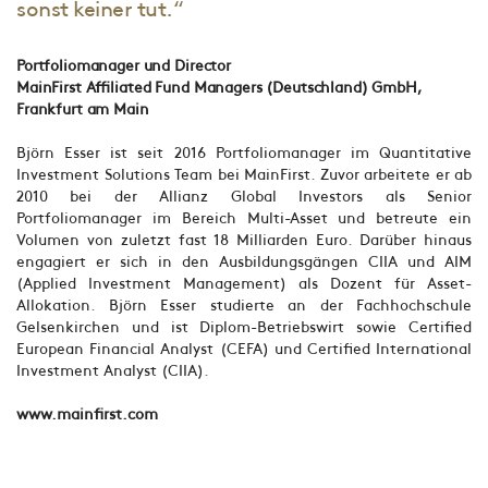
sonst keiner tut.“
Portfoliomanager und Director
MainFirst Affiliated Fund Managers (Deutschland) GmbH,
Frankfurt am Main
Björn Esser ist seit 2016 Portfoliomanager im Quantitative
Investment Solutions Team bei MainFirst. Zuvor arbeitete er ab
2010 bei der Allianz Global Investors als Senior
Portfoliomanager im Bereich Multi-Asset und betreute ein
Volumen von zuletzt fast 18 Milliarden Euro. Darüber hinaus
engagiert er sich in den Ausbildungsgängen CIIA und AIM
(Applied Investment Management) als Dozent für Asset-
Allokation. Björn Esser studierte an der Fachhochschule
Gelsenkirchen und ist Diplom-Betriebswirt sowie Certified
European Financial Analyst (CEFA) und Certified International
Investment Analyst (CIIA).
www.mainfirst.com