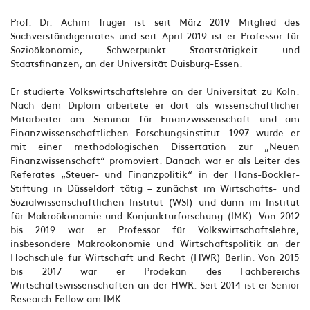
Prof. Dr. Achim Truger ist seit März 2019 Mitglied des
Sachverständigenrates und seit April 2019 ist er Professor für
Sozioökonomie, Schwerpunkt Staatstätigkeit und
Staatsfinanzen, an der Universität Duisburg-Essen.
Er studierte Volkswirtschaftslehre an der Universität zu Köln.
Nach dem Diplom arbeitete er dort als wissenschaftlicher
Mitarbeiter am Seminar für Finanzwissenschaft und am
Finanzwissenschaftlichen Forschungsinstitut. 1997 wurde er
mit einer methodologischen Dissertation zur „Neuen
Finanzwissenschaft“ promoviert. Danach war er als Leiter des
Referates „Steuer- und Finanzpolitik“ in der Hans-Böckler-
Stiftung in Düsseldorf tätig – zunächst im Wirtschafts- und
Sozialwissenschaftlichen Institut (WSI) und dann im Institut
für Makroökonomie und Konjunkturforschung (IMK). Von 2012
bis 2019 war er Professor für Volkswirtschaftslehre,
insbesondere Makroökonomie und Wirtschaftspolitik an der
Hochschule für Wirtschaft und Recht (HWR) Berlin. Von 2015
bis 2017 war er Prodekan des Fachbereichs
Wirtschaftswissenschaften an der HWR. Seit 2014 ist er Senior
Research Fellow am IMK.