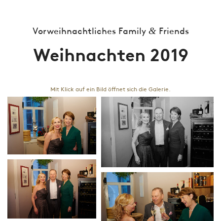
&
Vorweihnachtliches Family
Friends
Weihnachten 2019
Mit Klick auf ein Bild öffnet sich die Galerie.