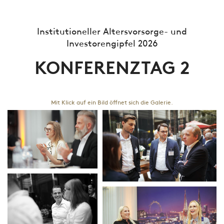
Institutioneller Altersvorsorge- und
Investorengipfel 2026
KONFERENZTAG 2
Mit Klick auf ein Bild öffnet sich die Galerie.