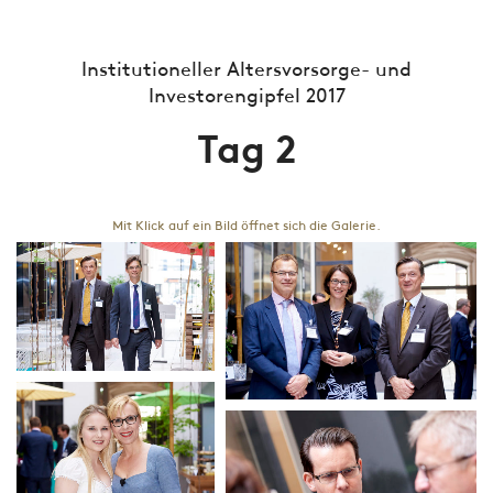
Institutioneller Altersvorsorge- und
Investorengipfel 2017
Tag 2
Mit Klick auf ein Bild öffnet sich die Galerie.