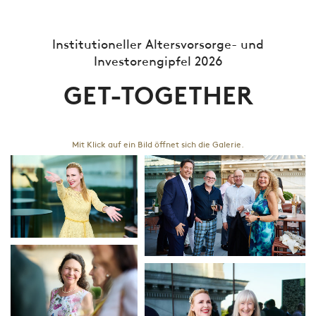
Institutioneller Altersvorsorge- und
Investorengipfel 2026
GET-TOGETHER
Mit Klick auf ein Bild öffnet sich die Galerie.